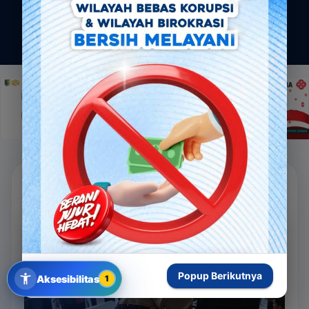
BERITA
TERBARU
Popup Berikutnya
Aksesibilitas
1