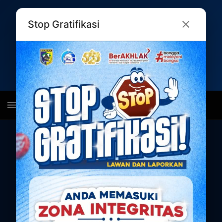
Stop Gratifikasi
PORTAL RESMI
DINKOMINFO KAB.DEMAK