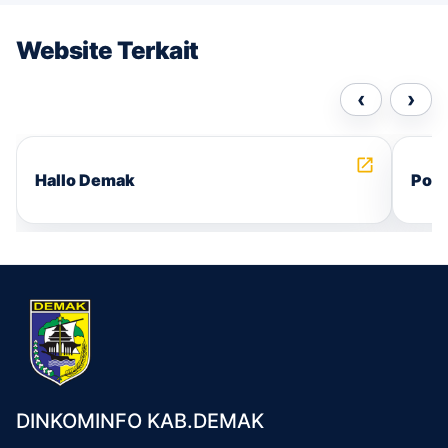
Website Terkait
‹
›
Hallo Demak
Port
DINKOMINFO KAB.DEMAK