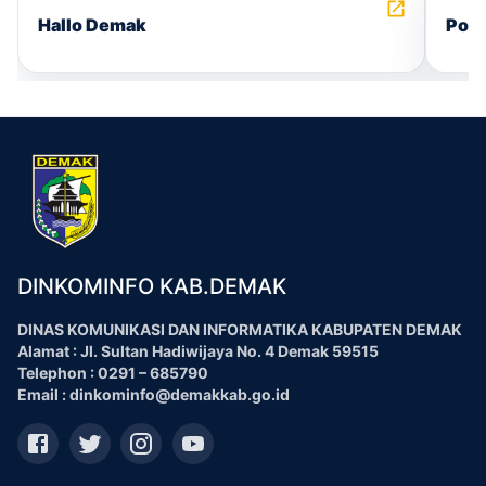
Hallo Demak
Port
DINKOMINFO KAB.DEMAK
DINAS KOMUNIKASI DAN INFORMATIKA KABUPATEN DEMAK
Alamat : Jl. Sultan Hadiwijaya No. 4 Demak 59515
Telephon : 0291 – 685790
Email : dinkominfo@demakkab.go.id